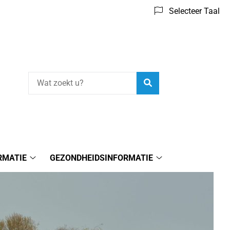
Selecteer Taal
Zoeken
RMATIE
GEZONDHEIDSINFORMATIE
Praktijkinformatie
Gezondheidsinform
submenu
submenu