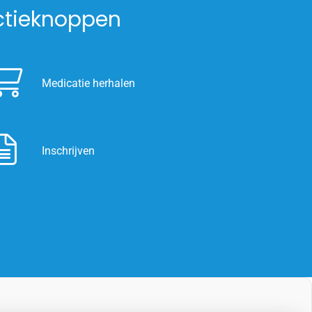
ctieknoppen
Medicatie herhalen
Inschrijven