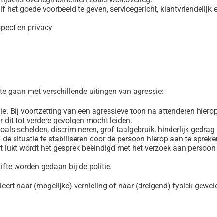
 het goede voorbeeld te geven, servicegericht, klantvriendelijk e
pect en privacy
e gaan met verschillende uitingen van agressie:
e. Bij voortzetting van een agressieve toon na attenderen hierop 
r dit tot verdere gevolgen mocht leiden.
als schelden, discrimineren, grof taalgebruik, hinderlijk gedrag 
 de situatie te stabiliseren door de persoon hierop aan te spreke
t lukt wordt het gesprek beëindigd met het verzoek aan persoon o
ifte worden gedaan bij de politie.
aleert naar (mogelijke) vernieling of naar (dreigend) fysiek gewel