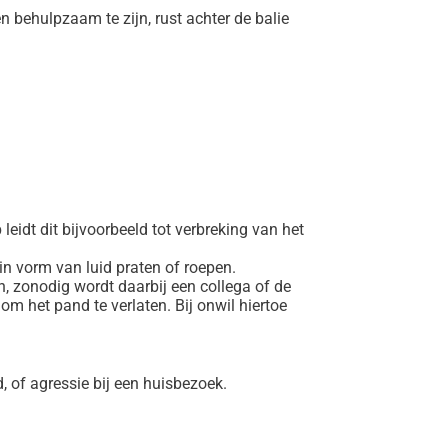
n behulpzaam te zijn, rust achter de balie
leidt dit bijvoorbeeld tot verbreking van het
in vorm van luid praten of roepen.
n, zonodig wordt daarbij een collega of de
m het pand te verlaten. Bij onwil hiertoe
d, of agressie bij een huisbezoek.