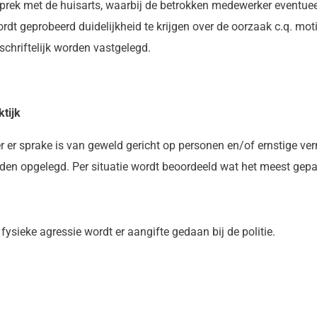
rek met de huisarts, waarbij de betrokken medewerker eventueel
dt geprobeerd duidelijkheid te krijgen over de oorzaak c.q. moti
schriftelijk worden vastgelegd.
ktijk
er sprake is van geweld gericht op personen en/of ernstige verni
en opgelegd. Per situatie wordt beoordeeld wat het meest gepas
 fysieke agressie wordt er aangifte gedaan bij de politie.