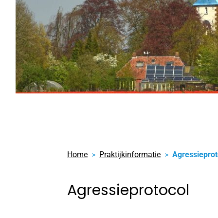
Home
Praktijkinformatie
Agressieprot
Agressieprotocol