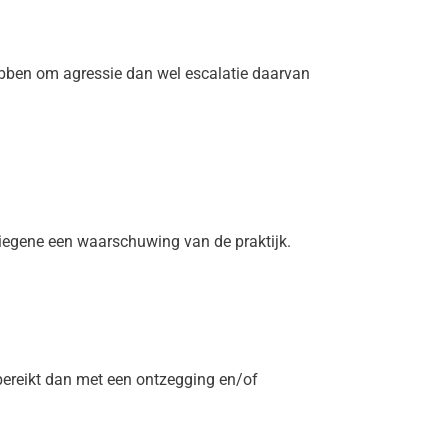
ebben om agressie dan wel escalatie daarvan
 diegene een waarschuwing van de praktijk.
bereikt dan met een ontzegging en/of