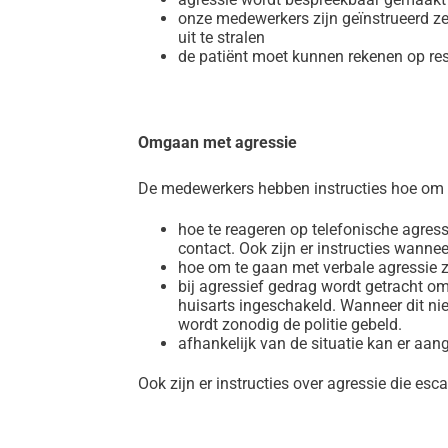
onze medewerkers zijn geïnstrueerd zelf
uit te stralen
de patiënt moet kunnen rekenen op res
Omgaan met agressie
De medewerkers hebben instructies hoe om t
hoe te reageren op telefonische agressi
contact. Ook zijn er instructies wannee
hoe om te gaan met verbale agressie zo
bij agressief gedrag wordt getracht om
huisarts ingeschakeld. Wanneer dit nie
wordt zonodig de politie gebeld.
afhankelijk van de situatie kan er aang
Ook zijn er instructies over agressie die esc