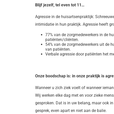
Blijf jezelf, tel even tot 11…
Agressie in de huisartsenpraktijk: Schreeuw
intimidatie in hun praktijk. Agressie heeft g
77% van de zorgmedewerkers in de hui
patiënten/cliënten.
54% van de zorgmedewerkers uit de hu
van patiënten.
Verbale agressie door patiënten het m
Onze boodschap is: in onze praktijk is agr
Wanneer u zich ziek voelt of wanneer iemand 
Wij werken elke dag met en voor zieke mens
gesproken. Dat is in uw belang, maar ook in
gesprek, even apart en niet aan de balie.