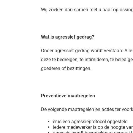
Wij zoeken dan samen met u naar oplossin
Wat is agressief gedrag?
Onder agressief gedrag wordt verstaan: Alle
deze te bedreigen, te intimideren, te beledig
goederen of bezittingen.
Preventieve maatregelen
De volgende maatregelen en acties ter voor
er is een agressieprotocol opgesteld
iedere medewerker is op de hoogte van
agressie wordt bespreekbaar gemaakt 