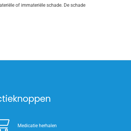
ateriële of immateriële schade. De schade
ctieknoppen
Medicatie herhalen