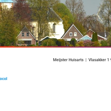
Meijster Huisarts
Vlasakker
1
ocol