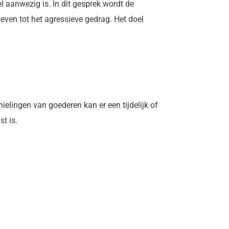
 aanwezig is. In dit gesprek wordt de
even tot het agressieve gedrag. Het doel
elingen van goederen kan er een tijdelijk of
t is.