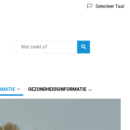
Selecteer Taal
Zoeken
RMATIE
GEZONDHEIDSINFORMATIE
Praktijkinformatie
Gezondheidsinform
submenu
submenu