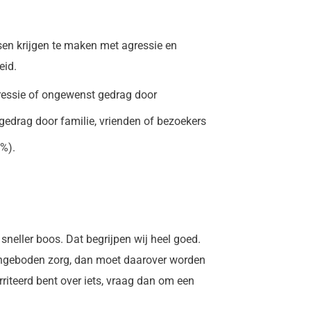
sen krijgen te maken met agressie en
eid.
ressie of ongewenst gedrag door
edrag door familie, vrienden of bezoekers
6%).
sneller boos. Dat begrijpen wij heel goed.
aangeboden zorg, dan moet daarover worden
riteerd bent over iets, vraag dan om een