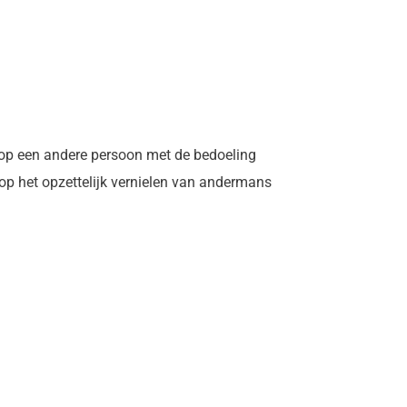
t op een andere persoon met de bedoeling
ht op het opzettelijk vernielen van andermans