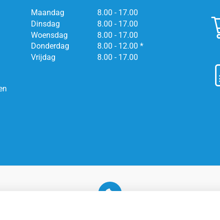
Maandag
8.00 - 17.00
Dinsdag
8.00 - 17.00
Woensdag
8.00 - 17.00
Donderdag
8.00 - 12.00 *
Vrijdag
8.00 - 17.00
en
U heeft geen toestemming gegeven voor
externe inhoud
die nodig is om dit te zien.