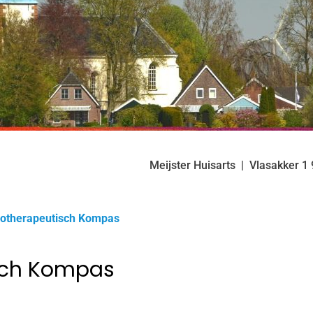
Meijster Huisarts
Vlasakker
1
otherapeutisch Kompas
sch Kompas