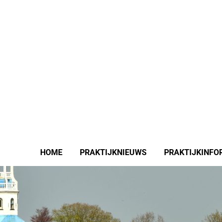
HOME
PRAKTIJKNIEUWS
PRAKTIJKINFO