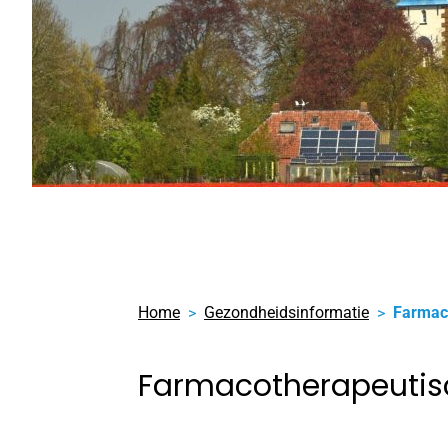
Home
Gezondheidsinformatie
Farmac
Farmacotherapeuti