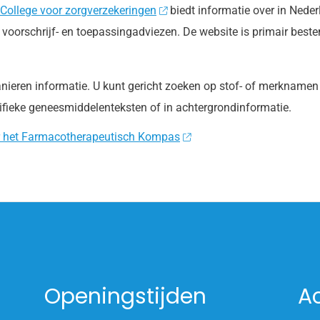
College voor zorgverzekeringen
biedt informatie over in Neder
 voorschrijf- en toepassingadviezen. De website is primair bes
anieren informatie. U kunt gericht zoeken op stof- of merkname
ifieke geneesmiddelenteksten of in achtergrondinformatie.
 het Farmacotherapeutisch Kompas
Openingstijden
A