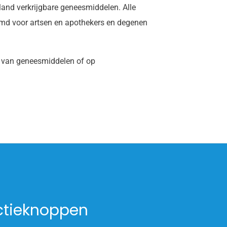
land verkrijgbare geneesmiddelen. Alle
temd voor artsen en apothekers en degenen
n van geneesmiddelen of op
ctieknoppen