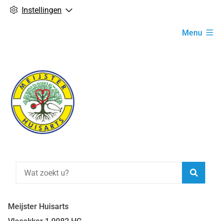
Instellingen
Hoofdmenu
Menu
Zoeke
Meijster Huisarts