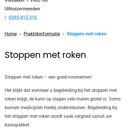
Vlasakker
1
9982 HG
Uithuizermeeden
0595 412 316
Tel:
Home
Praktijkinformatie
Stoppen met roken
Stoppen met roken
Stoppen met roken – een goed voornemen!
Het blijkt dat wanneer u begeleiding bij het stoppen met
roken krijgt, de kans op slagen vele malen groter is. Soms
kunnen medicijnen hierbij ondersteunen. Begeleiding bij
het stoppen met roken wordt vaak vergoed vanuit uw
basispakket.