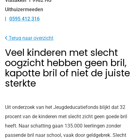
Vlasakker
1
9982 HG
Uithuizermeeden
0595 412 316
Tel:
Terug naar overzicht
Veel kinderen met slecht
oogzicht hebben geen bril,
kapotte bril of niet de juiste
sterkte
Uit onderzoek van het Jeugdeducatiefonds blijkt dat 32
procent van de kinderen met slecht zicht geen goede bril
heeft. Naar schatting gaan 135.000 leerlingen zonder
passende bril naar school, vaak door geldgebrek. Slecht