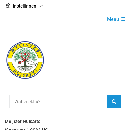
Instellingen
Hoofdmenu
Menu
Zoeke
Meijster Huisarts