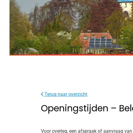
Terug naar overzicht
Openingstijden – Bel
Voor overleg, een afspraak of aanvraag van 