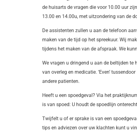
de huisarts de vragen die voor 10.00 uur zi
13.00 en 14.00u, met uitzondering van de d
De assistenten zullen u aan de telefoon aa
maken van de tijd op het spreekuur. Wij mak
tijdens het maken van de afspraak. We kun
We vragen u dringend u aan de beltijden te 
van overleg en medicatie. ‘Even’ tussendoor
andere patienten.
Heeft u een spoedgeval? Via het praktijknum
is van spoed: U houdt de spoedlijn onterech
Twijfelt u of er sprake is van een spoedgev
tips en adviezen over uw klachten kunt u vin