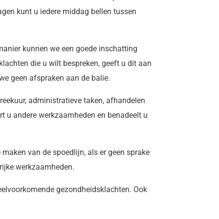
ragen kunt u iedere middag bellen tussen
 manier kunnen we een goede inschatting
achten die u wilt bespreken, geeft u dit aan
we geen afspraken aan de balie.
reekuur, administratieve taken, afhandelen
toort u andere werkzaamheden en benadeelt u
e maken van de spoedlijn, als er geen sprake
ngrijke werkzaamheden.
 veelvoorkomende gezondheidsklachten. Ook