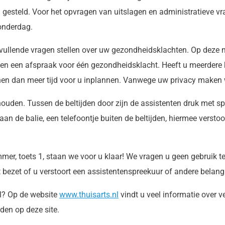
jn gesteld. Voor het opvragen van uitslagen en administratieve v
onderdag.
nvullende vragen stellen over uw gezondheidsklachten. Op deze
en een afspraak voor één gezondheidsklacht. Heeft u meerdere kl
nen dan meer tijd voor u inplannen. Vanwege uw privacy maken 
houden. Tussen de beltijden door zijn de assistenten druk met sp
 aan de balie, een telefoontje buiten de beltijden, hiermee vers
mer, toets 1, staan we voor u klaar! We vragen u geen gebruik t
t bezet of u verstoort een assistentenspreekuur of andere bela
al? Op de website
www.thuisarts.nl
vindt u veel informatie over
den op deze site.