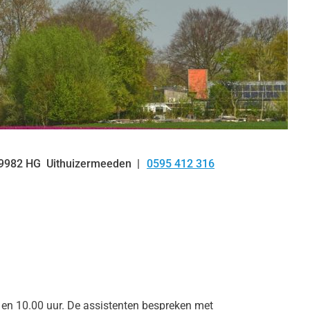
9982 HG
Uithuizermeeden
0595 412 316
Tel:
0 en 10.00 uur. De assistenten bespreken met