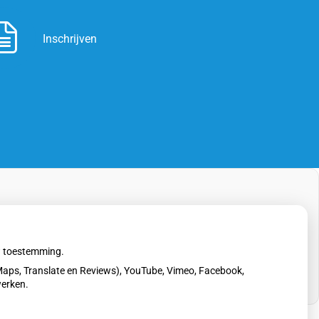
Inschrijven
uw toestemming.
aps, Translate en Reviews), YouTube, Vimeo, Facebook,
werken.