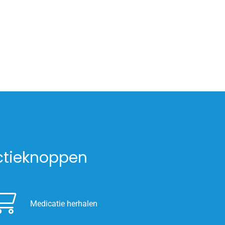
ctieknoppen
Medicatie herhalen