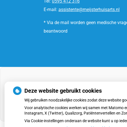
Tel:
0595 412 316
E-mail:
assistente@meijsterhuisarts.nl
* Via de mail worden geen medische vrag
beantwoord
Deze website gebruikt cookies
Wij gebruiken noodzakelijke cookies zodat deze website g
Voor analytische cookies werken wij samen met Matomo en
Instagram, X (Twitter), Qualizorg, Patiëntenvertellen en 
Via Cookie-instellingen onderaan de website kunt u op i