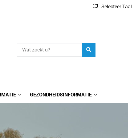
Selecteer Taal
Zoeken
RMATIE
GEZONDHEIDSINFORMATIE
Praktijkinformatie
Gezondheidsinform
submenu
submenu