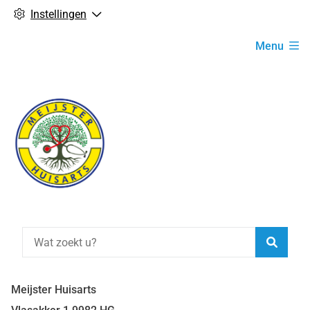
Instellingen
Hoofdmenu
Menu
Zoeke
Meijster Huisarts