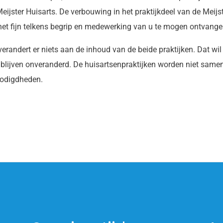
Meijster Huisarts. De verbouwing in het praktijkdeel van de Meijs
t fijn telkens begrip en medewerking van u te mogen ontvange
erandert er niets aan de inhoud van de beide praktijken. Dat wil
 blijven onveranderd. De huisartsenpraktijken worden niet sam
nodigdheden.