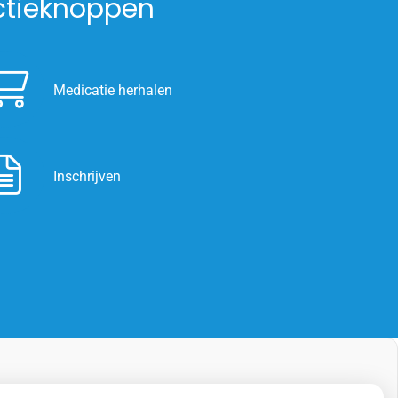
ctieknoppen
Medicatie herhalen
Inschrijven