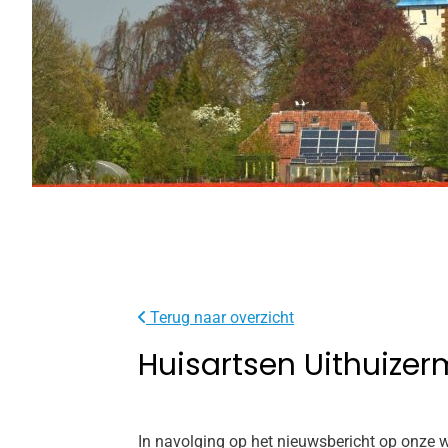
Terug naar overzicht
Huisartsen Uithuize
In navolging op het nieuwsbericht op onze w