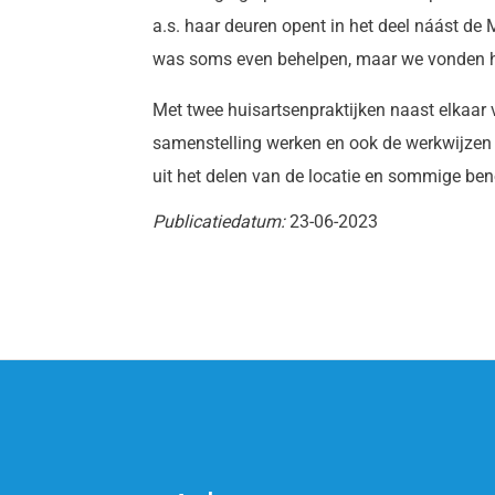
a.s. haar deuren opent in het deel náást de 
was soms even behelpen, maar we vonden he
Met twee huisartsenpraktijken naast elkaar v
samenstelling werken en ook de werkwijzen
uit het delen van de locatie en sommige be
Publicatiedatum:
23-06-2023