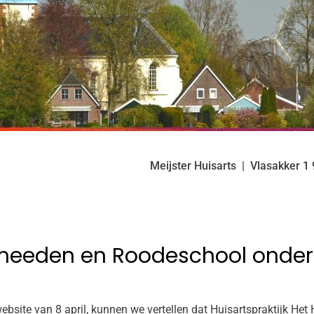
Meijster Huisarts
Vlasakker
1
rmeeden en Roodeschool onder
ebsite van 8 april, kunnen we vertellen dat Huisartspraktijk He