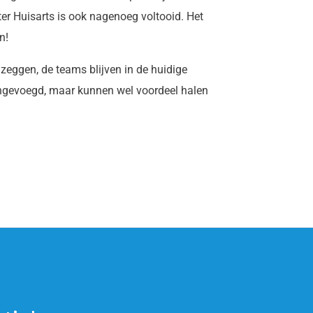
ter Huisarts is ook nagenoeg voltooid. Het
n!
 zeggen, de teams blijven in de huidige
engevoegd, maar kunnen wel voordeel halen