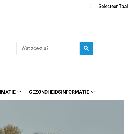
Selecteer Taal
Zoeken
RMATIE
GEZONDHEIDSINFORMATIE
Praktijkinformatie
Gezondheidsinform
submenu
submenu