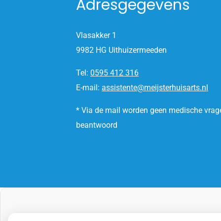
Adresgegevens
Vlasakker 1
9982 HG Uithuizermeeden
Tel:
0595 412 316
E-mail:
assistente@meijsterhuisarts.nl
* Via de mail worden geen medische vrag
beantwoord