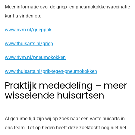
Meer informatie over de griep- en pneumokokkenvaccinatie
kunt u vinden op:
www.rivm.nl/griepprik
www.thuisarts.nl/griep
www.rivm.nl/pneumokokken
www.thuisarts.nl/prik-tegen-pneumokokken
Praktijk mededeling – meer
wisselende huisartsen
Al geruime tijd zijn wij op zoek naar een vaste huisarts in
ons team. Tot op heden heeft deze zoektocht nog niet het