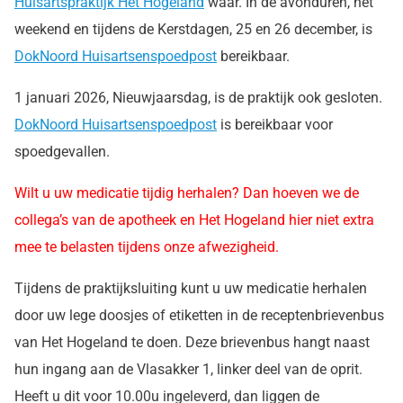
Huisartspraktijk Het Hogeland
waar. In de avonduren, het
weekend en tijdens de Kerstdagen, 25 en 26 december, is
DokNoord Huisartsenspoedpost
bereikbaar.
1 januari 2026, Nieuwjaarsdag, is de praktijk ook gesloten.
DokNoord Huisartsenspoedpost
is bereikbaar voor
spoedgevallen.
Wilt u uw medicatie tijdig herhalen? Dan hoeven we de
collega’s van de apotheek en Het Hogeland hier niet extra
mee te belasten tijdens onze afwezigheid.
Tijdens de praktijksluiting kunt u uw medicatie herhalen
door uw lege doosjes of etiketten in de receptenbrievenbus
van Het Hogeland te doen. Deze brievenbus hangt naast
hun ingang aan de Vlasakker 1, linker deel van de oprit.
Heeft u dit voor 10.00u ingeleverd, dan liggen de