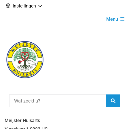
Instellingen
Hoofdmenu
Menu
Zoeke
Meijster Huisarts