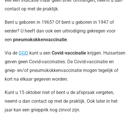
wel een indicatie maar geen brief ontvangen, neemt u dan
contact op met de praktijk.
Bent u geboren in 1965? Of bent u geboren in 1947 of
eerder? U heeft dan ook een uitnodiging gekregen voor
een
pneumokokkenvaccinatie
.
Via de
GGD
kunt u een
Covid-vaccinatie
krijgen. Huisartsen
geven geen Covid-vaccinaties. De Covid-vaccinatie en
griep- en/of pneumokokkenvaccinatie mogen tegelijk of
kort na elkaar gegeven worden.
Kunt u 15 oktober niet of bent u de afspraak vergeten,
neemt u dan contact op met de praktijk. Ook later in het
jaar kan een griepprik nog zinvol zijn.