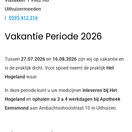
Vlasakker
1
9982 HG
Uithuizermeeden
0595 412 316
Tel:
Vakantie Periode 2026
Tussen
27.07.2026
en
16.08.2026
zijn wij op vakantie en
is de praktijk dicht. Voor spoed neemt de praktijk
Het
Hogeland
waar.
In deze periode kunt u uw medicijnen
inleveren bij Het
Hogeland
en
ophalen na 3 a 4 werkdagen bij Apotheek
Eemsmond
aan Ambachtsshoolstraat 10 in Uithuizen.