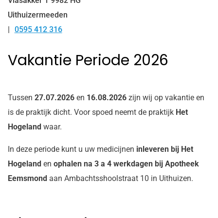
Vlasakker
1
9982 HG
Uithuizermeeden
0595 412 316
Tel:
Vakantie Periode 2026
Tussen
27.07.2026
en
16.08.2026
zijn wij op vakantie en
is de praktijk dicht. Voor spoed neemt de praktijk
Het
Hogeland
waar.
In deze periode kunt u uw medicijnen
inleveren bij Het
Hogeland
en
ophalen na 3 a 4 werkdagen bij Apotheek
Eemsmond
aan Ambachtsshoolstraat 10 in Uithuizen.