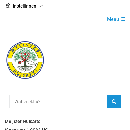
Instellingen
Hoofdmenu
Menu
Zoeke
Meijster Huisarts