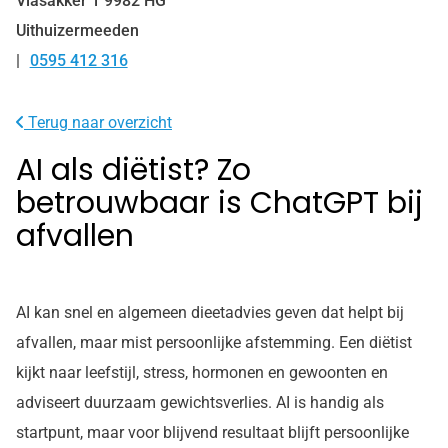
Vlasakker
1
9982 HG
Uithuizermeeden
0595 412 316
Tel:
Terug naar overzicht
AI als diëtist? Zo
betrouwbaar is ChatGPT bij
afvallen
AI kan snel en algemeen dieetadvies geven dat helpt bij
afvallen, maar mist persoonlijke afstemming. Een diëtist
kijkt naar leefstijl, stress, hormonen en gewoonten en
adviseert duurzaam gewichtsverlies. AI is handig als
startpunt, maar voor blijvend resultaat blijft persoonlijke