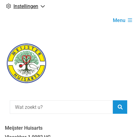
Instellingen
Hoofdmenu
Menu
Zoeke
Meijster Huisarts